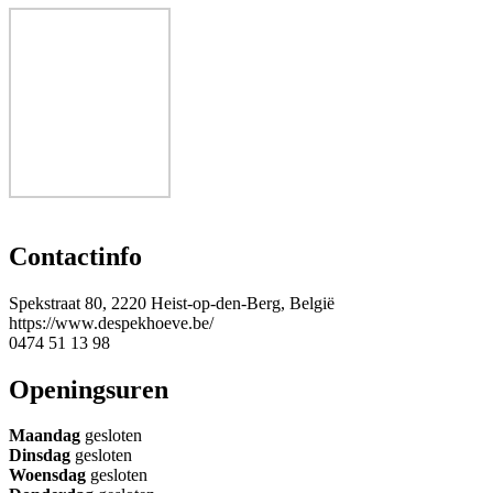
Contactinfo
Spekstraat 80, 2220 Heist-op-den-Berg, België
https://www.despekhoeve.be/
0474 51 13 98
Openingsuren
Maandag
gesloten
Dinsdag
gesloten
Woensdag
gesloten